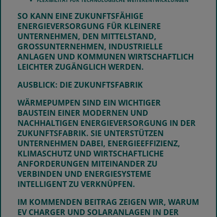
FLEXIBILITÄT FÜR TECHNOLOGISCHE WEITERENTWICKLUNGEN
SO KANN EINE ZUKUNFTSFÄHIGE
ENERGIEVERSORGUNG FÜR KLEINERE
UNTERNEHMEN, DEN MITTELSTAND,
GROSSUNTERNEHMEN, INDUSTRIELLE A
NLAGEN UND KOMMUNEN WIRTSCHAFTLICH L
EICHTER ZUGÄNGLICH WERDEN.
AUSBLICK: DIE ZUKUNFTSFABRIK
WÄRMEPUMPEN SIND EIN WICHTIGER
BAUSTEIN EINER MODERNEN UND
NACHHALTIGEN ENERGIEVERSORGUNG IN DER
ZUKUNFTSFABRIK. SIE UNTERSTÜTZEN
UNTERNEHMEN DABEI, ENERGIEEFFIZIENZ,
KLIMASCHUTZ UND WIRTSCHAFTLICHE
ANFORDERUNGEN MITEINANDER ZU
VERBINDEN UND ENERGIESYSTEME
INTELLIGENT ZU VERKNÜPFEN.
IM KOMMENDEN BEITRAG ZEIGEN WIR, WARUM
EV CHARGER UND SOLARANLAGEN IN DER