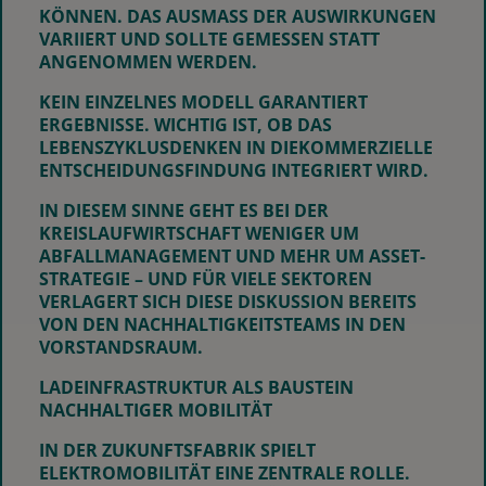
ÖNNEN. DAS AUSMASS DER AUSWIRKUNGEN VA
RIIERT UND SOLLTE GEMESSEN STATT AN
GENOMMEN WERDEN.
KEIN EINZELNES MODELL GARANTIERT
ERGEBNISSE. WICHTIG IST, OB DAS
LEBENSZYKLUSDENKEN IN DIEKOMMERZIELLE
ENTSCHEIDUNGSFINDUNG INTEGRIERT WIRD.
IN DIESEM SINNE GEHT ES BEI DER
KREISLAUFWIRTSCHAFT WENIGER UM
ABFALLMANAGEMENT UND MEHR UM ASSET-
STRATEGIE – UND FÜR VIELE SEKTOREN
VERLAGERT SICH DIESE DISKUSSION BEREITS
VON DEN NACHHALTIGKEITSTEAMS IN DEN
VORSTANDSRAUM.
LADEINFRASTRUKTUR ALS BAUSTEIN
NACHHALTIGER MOBILITÄT
IN DER ZUKUNFTSFABRIK SPIELT
ELEKTROMOBILITÄT EINE ZENTRALE ROLLE.