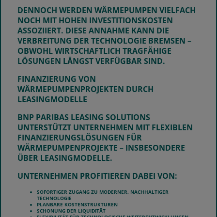
DENNOCH WERDEN WÄRMEPUMPEN VIELFACH
NOCH MIT HOHEN INVESTITIONSKOSTEN
ASSOZIIERT. DIESE ANNAHME KANN DIE
VERBREITUNG DER TECHNOLOGIE BREMSEN –
OBWOHL WIRTSCHAFTLICH TRAGFÄHIGE
LÖSUNGEN LÄNGST VERFÜGBAR SIND.
FINANZIERUNG VON
WÄRMEPUMPENPROJEKTEN DURCH
LEASINGMODELLE
BNP PARIBAS LEASING SOLUTIONS
UNTERSTÜTZT UNTERNEHMEN MIT FLEXIBLEN
FINANZIERUNGSLÖSUNGEN FÜR
WÄRMEPUMPENPROJEKTE – INSBESONDERE
ÜBER LEASINGMODELLE.
UNTERNEHMEN PROFITIEREN DABEI VON:
SOFORTIGER ZUGANG ZU MODERNER, NACHHALTIGER
TECHNOLOGIE
PLANBARE KOSTENSTRUKTUREN
SCHONUNG DER LIQUIDITÄT