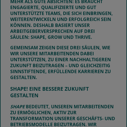
MEHR ALS GUTE ABSICHTEN: ES BRAUCHT
ENGAGIERTE, QUALIFIZIERTE UND GUT
UNTERSTÜTZTE TEAMS, DIE SICH EINBRINGEN,
WEITERENTWICKELN UND ERFOLGREICH SEIN
KÖNNEN. DESHALB BASIERT UNSER
ARBEITGEBERVERSPRECHEN AUF DREI
SÄULEN:
SHAPE, GROW UND THRIVE
.
GEMEINSAM ZEIGEN DIESE DREI SÄULEN, WIE
WIR UNSERE MITARBEITENDEN DABEI
UNTERSTÜTZEN, ZU EINER NACHHALTIGEREN
ZUKUNFT BEIZUTRAGEN – UND GLEICHZEITIG
SINNSTIFTENDE, ERFÜLLENDE KARRIEREN ZU
GESTALTEN.
SHAPE! EINE BESSERE ZUKUNFT
GESTALTEN
SHAPE
BEDEUTET, UNSEREN MITARBEITENDEN
ZU ERMÖGLICHEN, AKTIV ZUR
TRANSFORMATION UNSERER GESCHÄFTS- UND
BETRIEBSMODELLE BEIZUTRAGEN. WIR