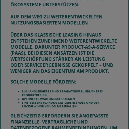
ÖKOSYSTEME UNTERSTÜTZEN.
AUF DEM WEG ZU WEITERENTWICKELTEN
NUTZUNGSBASIERTEN MODELLEN
ÜBER DAS KLASSISCHE LEASING HINAUS
ENTSTEHEN ZUNEHMEND WEITERENTWICKELTE
MODELLE, DARUNTER PRODUCT-AS-A-SERVICE
(PAAS). BEI DIESEN ANSÄTZEN IST DIE
WERTSCHÖPFUNG STÄRKER AN LEISTUNG
ODER SERVICEERGEBNISSE GEKOPPELT – UND
WENIGER AN DAS EIGENTUM AM PRODUKT.
SOLCHE MODELLE FÖRDERN:
EIN LANGLEBIGERES UND REPARATURFREUNDLICHERES
PRODUKTDESIGN
OPTIMIERTE WARTUNGSSTRATEGIEN
EINE BESSERE PLANUNG DES LEBENSENDES UND DER
RÜCKGEWINNUNG VON MATERIALIEN
GLEICHZEITIG ERFORDERN SIE ANGEPASSTE
FINANZIELLE, VERTRAGLICHE UND
DATENBEZOGENE RAHMENBEDINGUNGEN, UM