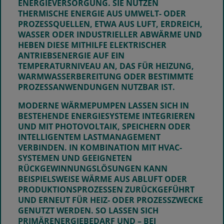
ENERGIEVERSORGUNG. SIE NUTZEN
THERMISCHE ENERGIE AUS UMWELT- ODER
PROZESSQUELLEN, ETWA AUS LUFT, ERDREICH,
WASSER ODER INDUSTRIELLER ABWÄRME UND
HEBEN DIESE MITHILFE ELEKTRISCHER
ANTRIEBSENERGIE AUF EIN
TEMPERATURNIVEAU AN, DAS FÜR HEIZUNG,
WARMWASSERBEREITUNG ODER BESTIMMTE
PROZESSANWENDUNGEN NUTZBAR IST.
MODERNE WÄRMEPUMPEN LASSEN SICH IN
BESTEHENDE ENERGIESYSTEME INTEGRIEREN
UND MIT PHOTOVOLTAIK, SPEICHERN ODER
INTELLIGENTEM LASTMANAGEMENT
VERBINDEN. IN KOMBINATION MIT HVAC-
SYSTEMEN UND GEEIGNETEN
RÜCKGEWINNUNGSLÖSUNGEN KANN
BEISPIELSWEISE WÄRME AUS ABLUFT ODER
PRODUKTIONSPROZESSEN ZURÜCKGEFÜHRT
UND ERNEUT FÜR HEIZ- ODER PROZESSZWECKE
GENUTZT WERDEN.
SO LASSEN SICH
PRIMÄRENERGIEBEDARF UND – BEI