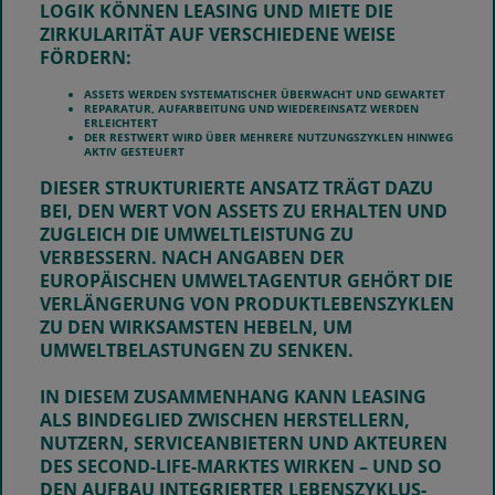
LOGIK KÖNNEN LEASING UND MIETE DIE
ZIRKULARITÄT AUF VERSCHIEDENE WEISE
FÖRDERN:
ASSETS WERDEN SYSTEMATISCHER ÜBERWACHT UND GEWARTET
REPARATUR, AUFARBEITUNG UND WIEDEREINSATZ WERDEN
ERLEICHTERT
DER RESTWERT WIRD ÜBER MEHRERE NUTZUNGSZYKLEN HINWEG
AKTIV GESTEUERT
DIESER STRUKTURIERTE ANSATZ TRÄGT DAZU
BEI, DEN WERT VON ASSETS ZU ERHALTEN UND
ZUGLEICH DIE UMWELTLEISTUNG ZU
VERBESSERN. NACH ANGABEN DER
EUROPÄISCHEN UMWELTAGENTUR GEHÖRT DIE
VERLÄNGERUNG VON PRODUKTLEBENSZYKLEN
ZU DEN WIRKSAMSTEN HEBELN, UM
UMWELTBELASTUNGEN ZU SENKEN.
IN DIESEM ZUSAMMENHANG KANN LEASING
ALS BINDEGLIED ZWISCHEN HERSTELLERN,
NUTZERN, SERVICEANBIETERN UND AKTEUREN
DES SECOND-LIFE-MARKTES WIRKEN – UND SO
DEN AUFBAU INTEGRIERTER LEBENSZYKLUS-