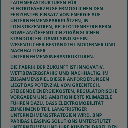
LADEINFRASTRUKTUREN FÜR
ELEKTROFAHRZEUGE ERMÖGLICHEN DEN
EFFIZIENTEN EINSATZ VON ENERGIE AUF
UNTERNEHMENSPARKPLÄTZEN, IN
LOGISTIKZENTREN, BEI FLOTTENBETREIBERN
SOWIE AN ÖFFENTLICH ZUGÄNGLICHEN
STANDORTEN. DAMIT SIND SIE EIN
WESENTLICHER BESTANDTEIL MODERNER UND
NACHHALTIGER
UNTERNEHMENSINFRASTRUKTUREN.
DIE FABRIK DER ZUKUNFT IST INNOVATIV,
WETTBEWERBSFÄHIG UND NACHHALTIG. IM
ZUSAMMENSPIEL DIESER ANFORDERUNGEN
LIEGT DAS POTENZIAL VON GREENTECH.
STEIGENDE ENERGIEKOSTEN, REGULATORISCHE
VORGABEN UND AMBITIONIERTE KLIMAZIELE
FÜHREN DAZU, DASS ELEKTROMOBILITÄT
ZUNEHMEND TEIL LANGFRISTIGER
UNTERNEHMENSSTRATEGIEN WIRD. BNP
PARIBAS LEASING SOLUTIONS UNTERSTÜTZT
UNTERNEHMEN UND IHRE KUNDEN DABEI, DEN