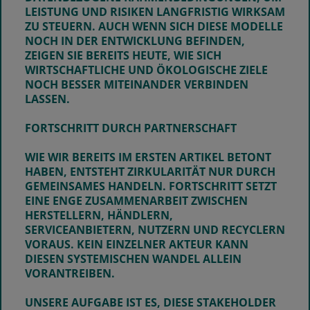
LEISTUNG UND RISIKEN LANGFRISTIG WIRKSAM
ZU STEUERN. AUCH WENN SICH DIESE MODELLE
NOCH IN DER ENTWICKLUNG BEFINDEN,
ZEIGEN SIE BEREITS HEUTE, WIE SICH
WIRTSCHAFTLICHE UND ÖKOLOGISCHE ZIELE
NOCH BESSER MITEINANDER VERBINDEN
LASSEN.
FORTSCHRITT DURCH PARTNERSCHAFT
WIE WIR BEREITS IM ERSTEN ARTIKEL BETONT
HABEN, ENTSTEHT ZIRKULARITÄT NUR DURCH
GEMEINSAMES HANDELN. FORTSCHRITT SETZT
EINE ENGE ZUSAMMENARBEIT ZWISCHEN
HERSTELLERN, HÄNDLERN,
SERVICEANBIETERN, NUTZERN UND RECYCLERN
VORAUS. KEIN EINZELNER AKTEUR KANN
DIESEN SYSTEMISCHEN WANDEL ALLEIN
VORANTREIBEN.
UNSERE AUFGABE IST ES, DIESE STAKEHOLDER