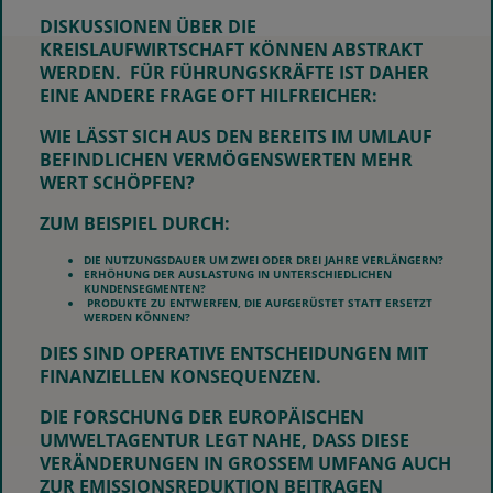
DISKUSSIONEN ÜBER DIE
KREISLAUFWIRTSCHAFT KÖNNEN ABSTRAKT
WERDEN. FÜR FÜHRUNGSKRÄFTE IST DAHER
EINE ANDERE FRAGE OFT HILFREICHER:
WIE LÄSST SICH AUS DEN BEREITS IM UMLAUF
BEFINDLICHEN VERMÖGENSWERTEN MEHR
WERT SCHÖPFEN?
ZUM BEISPIEL DURCH:
DIE NUTZUNGSDAUER UM ZWEI ODER DREI JAHRE VERLÄNGERN?
ERHÖHUNG DER AUSLASTUNG IN UNTERSCHIEDLICHEN
KUNDENSEGMENTEN?
PRODUKTE ZU ENTWERFEN, DIE AUFGERÜSTET STATT ERSETZT
WERDEN KÖNNEN?
DIES SIND OPERATIVE ENTSCHEIDUNGEN MIT
FINANZIELLEN KONSEQUENZEN.
DIE FORSCHUNG DER EUROPÄISCHEN
UMWELTAGENTUR LEGT NAHE, DASS DIESE
VERÄNDERUNGEN IN GROSSEM UMFANG AUCH Z
UR EMISSIONSREDUKTION BEITRAGEN K