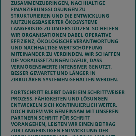
ZUSAMMENZUBRINGEN, NACHHALTIGE
FINANZIERUNGSLÖSUNGEN ZU
STRUKTURIEREN UND DIE ENTWICKLUNG
NUTZUNGSBASIERTER ÖKOSYSTEME
LANGFRISTIG ZU UNTERSTÜTZEN. SO HELFEN
WIR ORGANISATIONEN DABEI, OPERATIVE
EFFIZIENZ, ÖKOLOGISCHE VERANTWORTUNG
UND NACHHALTIGE WERTSCHÖPFUNG
MITEINANDER ZU VERBINDEN. WIR SCHAFFEN
DIE VORAUSSETZUNGEN DAFÜR, DASS
VERMÖGENSWERTE INTENSIVER GENUTZT,
BESSER GEWARTET UND LÄNGER IN
ZIRKULÄREN SYSTEMEN GEHALTEN WERDEN.
FORTSCHRITT BLEIBT DABEI EIN SCHRITTWEISER
PROZESS. FÄHIGKEITEN UND LÖSUNGEN
ENTWICKELN SICH KONTINUIERLICH WEITER.
DOCH INDEM WIR GEMEINSAM MIT UNSEREN
PARTNERN SCHRITT FÜR SCHRITT
VORANGEHEN, LEISTEN WIR EINEN BEITRAG
ZUR LANGFRISTIGEN ENTWICKLUNG DER