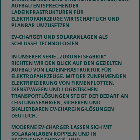
AUFBAU ENTSPRECHENDER
LADEINFRASTRUKTUREN FÜR
ELEKTROFAHRZEUGE WIRTSCHAFTLICH UND
PLANBAR UMZUSETZEN.
EV-CHARGER UND SOLARANLAGEN ALS
SCHLÜSSELTECHNOLOGIEN
IN UNSERER SERIE „ZUKUNFTSFABRIK“
RICHTEN WIR DEN BLICK AUF DEN GEZIELTEN
AUFBAU VON LADEINFRASTRUKTUR FÜR
ELEKTROFAHRZEUGE. MIT DER ZUNEHMENDEN
ELEKTRIFIZIERUNG VON FIRMENFLOTTEN,
DIENSTWAGEN UND LOGISTISCHEN
TRANSPORTLÖSUNGEN STEIGT DER BEDARF AN
LEISTUNGSFÄHIGEN, SICHEREN UND
SKALIERBAREN EV‑CHARGING‑LÖSUNGEN
DEUTLICH.
MODERNE EV-CHARGER LASSEN SICH MIT
SOLARANLAGEN KOPPELN UND IN