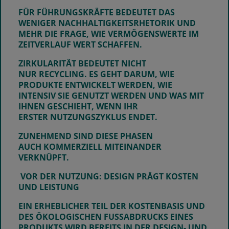
FÜR FÜHRUNGSKRÄFTE BEDEUTET DAS
WENIGER NACHHALTIGKEITSRHETORIK UND
MEHR DIE FRAGE, WIE VERMÖGENSWERTE IM
ZEITVERLAUF WERT SCHAFFEN.
ZIRKULARITÄT BEDEUTET NICHT
NUR RECYCLING. ES GEHT DARUM, WIE
PRODUKTE ENTWICKELT WERDEN, WIE
INTENSIV SIE GENUTZT WERDEN UND WAS MIT
IHNEN GESCHIEHT, WENN IHR
ERSTER NUTZUNGSZYKLUS ENDET.
ZUNEHMEND SIND DIESE PHASEN
AUCH KOMMERZIELL MITEINANDER
VERKNÜPFT.
VOR DER NUTZUNG: DESIGN PRÄGT KOSTEN
UND LEISTUNG
EIN ERHEBLICHER TEIL DER KOSTENBASIS UND
DES ÖKOLOGISCHEN FUSSABDRUCKS EINES P
RODUKTS WIRD BEREITS IN DER DESIGN- UND P