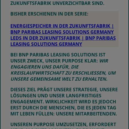
ZUKUNFTSFABRIK UNVERZICHTBAR SIND.
BISHER ERSCHIENEN IN DER SERIE:
ENERGIESPEICHER IN DER ZUKUNFTSFABRIK |
BNP PARIBAS LEASING SOLUTIONS GERMANY
LEDS IN DER ZUKUNFTSFABRIK | BNP PARIBAS
LEASING SOLUTIONS GERMANY
BEI BNP PARIBAS LEASING SOLUTIONS IST
UNSER ZWECK, UNSER
PURPOSE
KLAR:
WIR
ENGAGIEREN UNS DAFÜR, DIE
KREISLAUFWIRTSCHAFT ZU ERSCHLIESSEN, UM U
NSERE GEMEINSAME WELT ZU ERHALTEN.
DIESES ZIEL PRÄGT UNSERE STRATEGIE, UNSERE
LÖSUNGEN UND UNSER LANGFRISTIGES
ENGAGEMENT. WIRKLICHKEIT WIRD ES JEDOCH
ERST DURCH DIE MENSCHEN, DIE ES JEDEN TAG
MIT LEBEN FÜLLEN: UNSERE MITARBEITENDEN.
UNSEREN PURPOSE UMZUSETZEN, ERFORDERT