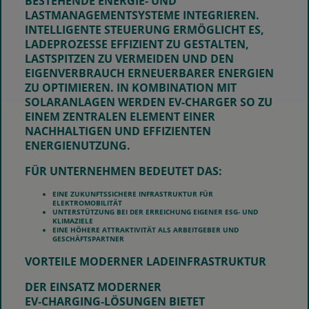
BESTEHENDE ENERGIE‑ UND
LASTMANAGEMENTSYSTEME INTEGRIEREN.
INTELLIGENTE STEUERUNG ERMÖGLICHT ES,
LADEPROZESSE EFFIZIENT ZU GESTALTEN,
LASTSPITZEN ZU VERMEIDEN UND DEN
EIGENVERBRAUCH ERNEUERBARER ENERGIEN
ZU OPTIMIEREN. IN KOMBINATION MIT
SOLARANLAGEN WERDEN EV-CHARGER SO ZU
EINEM ZENTRALEN ELEMENT EINER
NACHHALTIGEN UND EFFIZIENTEN
ENERGIENUTZUNG.
FÜR UNTERNEHMEN BEDEUTET DAS:
EINE ZUKUNFTSSICHERE INFRASTRUKTUR FÜR
ELEKTROMOBILITÄT
UNTERSTÜTZUNG BEI DER ERREICHUNG EIGENER ESG‑ UND
KLIMAZIELE
EINE HÖHERE ATTRAKTIVITÄT ALS ARBEITGEBER UND
GESCHÄFTSPARTNER
VORTEILE MODERNER LADEINFRASTRUKTUR
DER EINSATZ MODERNER
EV‑CHARGING‑LÖSUNGEN BIETET