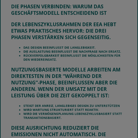
DIE PHASEN VERBINDEN: WARUM DAS
GESCHÄFTSMODELL ENTSCHEIDEND IST
DER LEBENSZYKLUSRAHMEN DER EEA HEBT
ETWAS PRAKTISCHES HERVOR: DIE DREI
PHASEN VERSTÄRKEN SICH GEGENSEITIG.
DAS DESIGN BEEINFLUSST DIE LANGLEBIGKEIT.
DIE AUSLASTUNG BEEINFLUSST DIE NACHFRAGE NACH ERSATZ.
RÜCKVERFOLGBARKEIT BEEINFLUSST DIE MÖGLICHKEITEN FÜR
DEN WIEDEREINSATZ.
NUTZUNGSBASIERTE MODELLE ARBEITEN AM
DIREKTESTEN IN DER “WÄHREND DER
NUTZUNG”-PHASE, BEEINFLUSSEN ABER DIE
ANDEREN. WENN DER UMSATZ MIT DER
LEISTUNG ÜBER DIE ZEIT GEKOPPELT IST:
STEIGT DER ANREIZ, LANGLEBIGES DESIGN ZU UNTERSTÜTZEN
WIRD WARTUNG STRUKTURIERT STATT REAKTIV.
WIRD DIE VERMÖGENSPLANUNG LEBENSZYKLUSBASIERT STATT
TRANSAKTIONSBASIERT.
DIESE AUSRICHTUNG REDUZIERT DIE
EMISSIONEN NICHT AUTOMATISCH. DIE