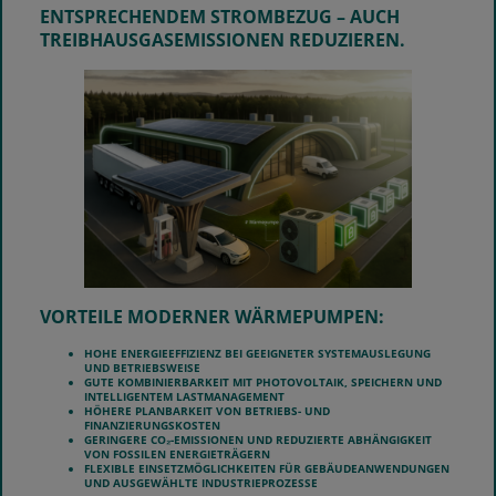
ENTSPRECHENDEM STROMBEZUG – AUCH
TREIBHAUSGASEMISSIONEN REDUZIEREN.
VORTEILE MODERNER WÄRMEPUMPEN:
HOHE ENERGIEEFFIZIENZ BEI GEEIGNETER SYSTEMAUSLEGUNG
UND BETRIEBSWEISE
GUTE KOMBINIERBARKEIT MIT PHOTOVOLTAIK, SPEICHERN UND
INTELLIGENTEM LASTMANAGEMENT
HÖHERE PLANBARKEIT VON BETRIEBS- UND
FINANZIERUNGSKOSTEN
GERINGERE CO₂-EMISSIONEN UND REDUZIERTE ABHÄNGIGKEIT
VON FOSSILEN ENERGIETRÄGERN
FLEXIBLE EINSETZMÖGLICHKEITEN FÜR GEBÄUDEANWENDUNGEN
UND AUSGEWÄHLTE INDUSTRIEPROZESSE