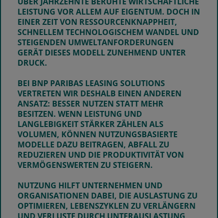
ÜBER JAHRZEHNTE BERUHTE WIRTSCHAFTLICHE
LEISTUNG VOR ALLEM AUF EIGENTUM. DOCH IN
EINER ZEIT VON RESSOURCENKNAPPHEIT,
SCHNELLEM TECHNOLOGISCHEM WANDEL UND
STEIGENDEN UMWELTANFORDERUNGEN
GERÄT DIESES MODELL ZUNEHMEND UNTER
DRUCK.
BEI BNP PARIBAS LEASING SOLUTIONS
VERTRETEN WIR DESHALB EINEN ANDEREN
ANSATZ: BESSER NUTZEN STATT MEHR
BESITZEN. WENN LEISTUNG UND
LANGLEBIGKEIT STÄRKER ZÄHLEN ALS
VOLUMEN, KÖNNEN NUTZUNGSBASIERTE
MODELLE DAZU BEITRAGEN, ABFALL ZU
REDUZIEREN UND DIE PRODUKTIVITÄT VON
VERMÖGENSWERTEN ZU STEIGERN.
NUTZUNG HILFT UNTERNEHMEN UND
ORGANISATIONEN DABEI, DIE AUSLASTUNG ZU
OPTIMIEREN, LEBENSZYKLEN ZU VERLÄNGERN
UND VERLUSTE DURCH UNTERAUSLASTUNG