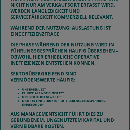
NICHT NUR AM VERKAUFSORT ERFASST WIRD,
WERDEN LANGLEBIGKEIT UND
SERVICEFÄHIGKEIT KOMMERZIELL RELEVANT.
WÄHREND DER NUTZUNG: AUSLASTUNG IST
EINE EFFIZIENZFRAGE
DIE PHASE
WÄHREND DER NUTZUNG
WIRD IN
FÜHRUNGSGESPRÄCHEN HÄUFIG ÜBERSEHEN –
OBWOHL HIER ERHEBLICHE OPERATIVE
INEFFIZIENZEN ENTSTEHEN KÖNNEN.
SEKTORÜBERGREIFEND SIND
VERMÖGENSWERTE HÄUFIG:
UNTERGENUTZT
FRÜHER ALS NÖTIG ERSETZT
UNEINHEITLICH GEWARTET
NICHT IN EINE STRUKTURIERTE LEBENSZYKLUSPLANUNG
EINGEBUNDEN
AUS MANAGEMENTSICHT FÜHRT DIES ZU
GEBUNDENEM, UNGENUTZTEM KAPITAL UND
VERMEIDBARE KOSTEN.