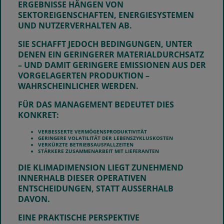
ERGEBNISSE HÄNGEN VON
SEKTOREIGENSCHAFTEN, ENERGIESYSTEMEN
UND NUTZERVERHALTEN AB.
SIE SCHAFFT JEDOCH BEDINGUNGEN, UNTER
DENEN EIN GERINGERER MATERIALDURCHSATZ
– UND DAMIT GERINGERE EMISSIONEN AUS DER
VORGELAGERTEN PRODUKTION –
WAHRSCHEINLICHER WERDEN.
FÜR DAS MANAGEMENT BEDEUTET DIES
KONKRET:
VERBESSERTE VERMÖGENSPRODUKTIVITÄT
GERINGERE VOLATILITÄT DER LEBENSZYKLUSKOSTEN
VERKÜRZTE BETRIEBSAUSFALLZEITEN
STÄRKERE ZUSAMMENARBEIT MIT LIEFERANTEN
DIE KLIMADIMENSION LIEGT ZUNEHMEND
INNERHALB DIESER OPERATIVEN
ENTSCHEIDUNGEN, STATT AUSSERHALB D
AVON.
EINE PRAKTISCHE PERSPEKTIVE