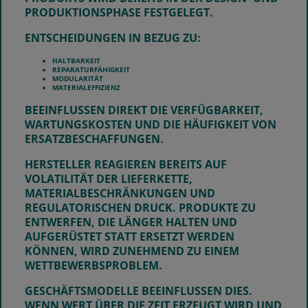
RODUKTIONSPHASE FESTGELEGT.
ENTSCHEIDUNGEN IN BEZUG ZU:
HALTBARKEIT
REPARATURFÄHIGKEIT
MODULARITÄT
MATERIALEFFIZIENZ
BEEINFLUSSEN DIREKT DIE VERFÜGBARKEIT,
WARTUNGSKOSTEN UND DIE HÄUFIGKEIT VON
ERSATZBESCHAFFUNGEN.
HERSTELLER REAGIEREN BEREITS AUF
VOLATILITÄT DER LIEFERKETTE,
MATERIALBESCHRÄNKUNGEN UND
REGULATORISCHEN DRUCK. PRODUKTE ZU
ENTWERFEN, DIE LÄNGER HALTEN UND
AUFGERÜSTET STATT ERSETZT WERDEN
KÖNNEN, WIRD ZUNEHMEND ZU EINEM
WETTBEWERBSPROBLEM.
GESCHÄFTSMODELLE BEEINFLUSSEN DIES.
WENN WERT ÜBER DIE ZEIT ERZEUGT WIRD UND