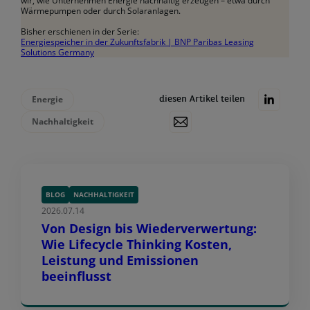
wir, wie Unternehmen Energie nachhaltig erzeugen – etwa durch
Wärmepumpen oder durch Solaranlagen.
Bisher erschienen in der Serie:
Energiespeicher in der Zukunftsfabrik | BNP Paribas Leasing
Solutions Germany
Energie
diesen Artikel teilen
Nachhaltigkeit
BLOG
NACHHALTIGKEIT
2026.07.14
Von Design bis Wiederverwertung:
Wie Lifecycle Thinking Kosten,
Leistung und Emissionen
beeinflusst