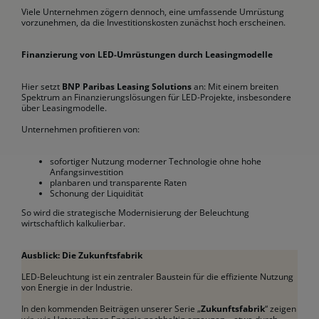
Viele Unternehmen zögern dennoch, eine umfassende Umrüstung
vorzunehmen, da die Investitionskosten zunächst hoch erscheinen.
Finanzierung von LED-Umrüstungen durch Leasingmodelle
Hier setzt
BNP Paribas Leasing Solutions
an: Mit einem breiten
Spektrum an Finanzierungslösungen für LED-Projekte, insbesondere
über Leasingmodelle.
Unternehmen profitieren von:
sofortiger Nutzung moderner Technologie ohne hohe
Anfangsinvestition
planbaren und transparente Raten
Schonung der Liquidität
So wird die strategische Modernisierung der Beleuchtung
wirtschaftlich kalkulierbar.
Ausblick: Die Zukunftsfabrik
LED-Beleuchtung ist ein zentraler Baustein für die effiziente Nutzung
von Energie in der Industrie.
In den kommenden Beiträgen unserer Serie „
Zukunftsfabrik
“ zeigen