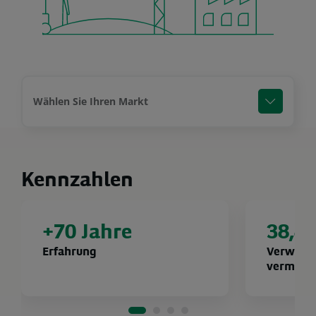
Wählen Sie Ihren Markt
Kennzahlen
+70 Jahre
38,8 
Erfahrung
Verwalte
vermöge