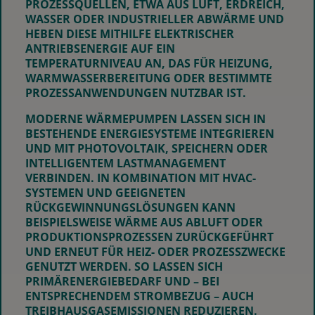
PROZESSQUELLEN, ETWA AUS LUFT, ERDREICH,
WASSER ODER INDUSTRIELLER ABWÄRME UND
HEBEN DIESE MITHILFE ELEKTRISCHER
ANTRIEBSENERGIE AUF EIN
TEMPERATURNIVEAU AN, DAS FÜR HEIZUNG,
WARMWASSERBEREITUNG ODER BESTIMMTE
PROZESSANWENDUNGEN NUTZBAR IST.
MODERNE WÄRMEPUMPEN LASSEN SICH IN
BESTEHENDE ENERGIESYSTEME INTEGRIEREN
UND MIT PHOTOVOLTAIK, SPEICHERN ODER
INTELLIGENTEM LASTMANAGEMENT
VERBINDEN. IN KOMBINATION MIT HVAC-
SYSTEMEN UND GEEIGNETEN
RÜCKGEWINNUNGSLÖSUNGEN KANN
BEISPIELSWEISE WÄRME AUS ABLUFT ODER
PRODUKTIONSPROZESSEN ZURÜCKGEFÜHRT
UND ERNEUT FÜR HEIZ- ODER PROZESSZWECKE
GENUTZT WERDEN.
SO LASSEN SICH
PRIMÄRENERGIEBEDARF UND – BEI
ENTSPRECHENDEM STROMBEZUG – AUCH
TREIBHAUSGASEMISSIONEN REDUZIEREN.