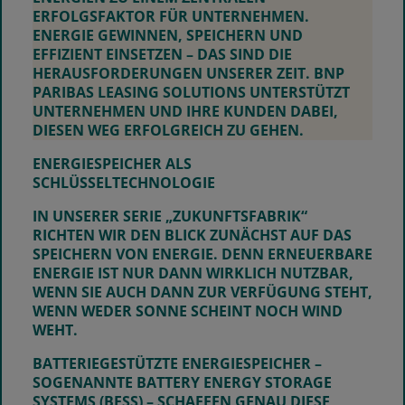
ERFOLGSFAKTOR FÜR UNTERNEHMEN.
ENERGIE GEWINNEN, SPEICHERN UND
EFFIZIENT EINSETZEN – DAS SIND DIE
HERAUSFORDERUNGEN UNSERER ZEIT.
BNP
PARIBAS LEASING SOLUTIONS
UNTERSTÜTZT
UNTERNEHMEN UND IHRE KUNDEN DABEI,
DIESEN WEG ERFOLGREICH ZU GEHEN.
ENERGIESPEICHER ALS
SCHLÜSSELTECHNOLOGIE
IN UNSERER SERIE „ZUKUNFTSFABRIK“
RICHTEN WIR DEN BLICK ZUNÄCHST AUF DAS
SPEICHERN VON ENERGIE. DENN ERNEUERBARE
ENERGIE IST NUR DANN WIRKLICH NUTZBAR,
WENN SIE AUCH DANN ZUR VERFÜGUNG STEHT,
WENN WEDER SONNE SCHEINT NOCH WIND
WEHT.
BATTERIEGESTÜTZTE ENERGIESPEICHER –
SOGENANNTE
BATTERY ENERGY STORAGE
SYSTEMS (BESS)
– SCHAFFEN GENAU DIESE