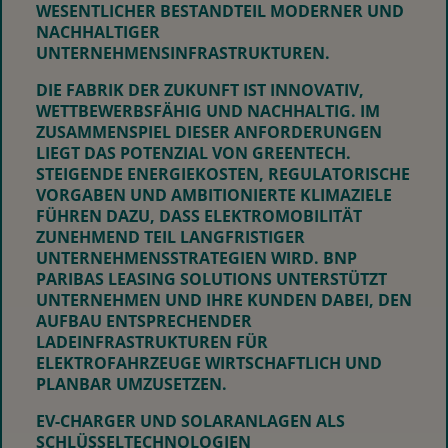
WESENTLICHER BESTANDTEIL MODERNER UND
NACHHALTIGER
UNTERNEHMENSINFRASTRUKTUREN.
DIE FABRIK DER ZUKUNFT IST INNOVATIV,
WETTBEWERBSFÄHIG UND NACHHALTIG. IM
ZUSAMMENSPIEL DIESER ANFORDERUNGEN
LIEGT DAS POTENZIAL VON GREENTECH.
STEIGENDE ENERGIEKOSTEN, REGULATORISCHE
VORGABEN UND AMBITIONIERTE KLIMAZIELE
FÜHREN DAZU, DASS ELEKTROMOBILITÄT
ZUNEHMEND TEIL LANGFRISTIGER
UNTERNEHMENSSTRATEGIEN WIRD. BNP
PARIBAS LEASING SOLUTIONS UNTERSTÜTZT
UNTERNEHMEN UND IHRE KUNDEN DABEI, DEN
AUFBAU ENTSPRECHENDER
LADEINFRASTRUKTUREN FÜR
ELEKTROFAHRZEUGE WIRTSCHAFTLICH UND
PLANBAR UMZUSETZEN.
EV-CHARGER UND SOLARANLAGEN ALS
SCHLÜSSELTECHNOLOGIEN