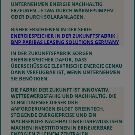
UNTERNEHMEN ENERGIE NACHHALTIG
ERZEUGEN – ETWA DURCH WÄRMEPUMPEN
ODER DURCH SOLARANLAGEN.
BISHER ERSCHIENEN IN DER SERIE:
ENERGIESPEICHER IN DER ZUKUNFTSFABRIK |
BNP PARIBAS LEASING SOLUTIONS GERMANY
IN DER ZUKUNFTSFABRIK SORGEN
ENERGIESPEICHER DAFÜR, DASS
ÜBERSCHÜSSIGE ELEKTRISCHE ENERGIE GENAU
DANN VERFÜGBAR IST, WENN UNTERNEHMEN
SIE BENÖTIGEN.
DIE FABRIK DER ZUKUNFT IST INNOVATIV,
WETTBEWERBSFÄHIG UND NACHHALTIG. DIE
SCHNITTMENGE DIESER DREI
ANFORDERUNGEN BILDET
GREENTECH
.
STEIGENDE ENERGIEPREISE UND EIN
WACHSENDES NACHHALTIGKEITSBEWUSSTSEIN
MACHEN INVESTITIONEN IN ERNEUERBARE
ENERGIEN ZU EINEM ZENTRALEN