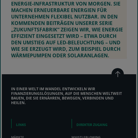
ENERGIE-INFRASTRUKTUR VON MORGEN. SIE
MACHEN ERNEUERBARE ENERGIEN FÜR
UNTERNEHMEN FLEXIBEL NUTZBAR. IN DEN
KOMMENDEN BEITRÄGEN UNSERER SERIE
„ZUKUNFTSFABRIK“ ZEIGEN WIR, WIE ENERGIE
EFFIZIENT EINGESETZT WIRD – ETWA DURCH
DEN UMSTIEG AUF LED-BELEUCHTUNG – UND
WIE SIE ERZEUGT WIRD, ZUM BEISPIEL DURCH
WÄRMEPUMPEN ODER SOLARANLAGEN.
IN EINER WELT IM WANDEL ENTWICKELN WIR
FINANZIERUNGSLÖSUNGEN, AUF DIE MENSCHEN WELTWEIT
BAUEN, DIE SIE ERNÄHREN, BEWEGEN, VERBINDEN UND
HEILEN.
LINKS
DIREKTER ZUGANG
MÄRKTE
WHISTLEBLOWING