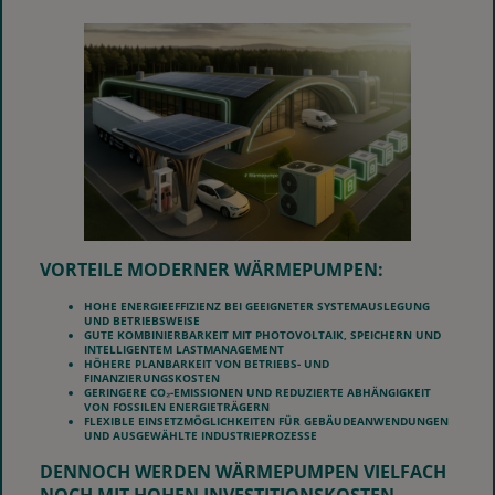
VORTEILE MODERNER WÄRMEPUMPEN:
HOHE ENERGIEEFFIZIENZ BEI GEEIGNETER SYSTEMAUSLEGUNG
UND BETRIEBSWEISE
GUTE KOMBINIERBARKEIT MIT PHOTOVOLTAIK, SPEICHERN UND
INTELLIGENTEM LASTMANAGEMENT
HÖHERE PLANBARKEIT VON BETRIEBS- UND
FINANZIERUNGSKOSTEN
GERINGERE CO₂-EMISSIONEN UND REDUZIERTE ABHÄNGIGKEIT
VON FOSSILEN ENERGIETRÄGERN
FLEXIBLE EINSETZMÖGLICHKEITEN FÜR GEBÄUDEANWENDUNGEN
UND AUSGEWÄHLTE INDUSTRIEPROZESSE
DENNOCH WERDEN WÄRMEPUMPEN VIELFACH