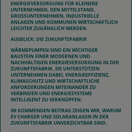
ENERGIEVERSORGUNG FÜR KLEINERE
UNTERNEHMEN, DEN MITTELSTAND,
GROSSUNTERNEHMEN, INDUSTRIELLE A
NLAGEN UND KOMMUNEN WIRTSCHAFTLICH L
EICHTER ZUGÄNGLICH WERDEN.
AUSBLICK: DIE ZUKUNFTSFABRIK
WÄRMEPUMPEN SIND EIN WICHTIGER
BAUSTEIN EINER MODERNEN UND
NACHHALTIGEN ENERGIEVERSORGUNG IN DER
ZUKUNFTSFABRIK. SIE UNTERSTÜTZEN
UNTERNEHMEN DABEI, ENERGIEEFFIZIENZ,
KLIMASCHUTZ UND WIRTSCHAFTLICHE
ANFORDERUNGEN MITEINANDER ZU
VERBINDEN UND ENERGIESYSTEME
INTELLIGENT ZU VERKNÜPFEN.
IM KOMMENDEN BEITRAG ZEIGEN WIR, WARUM
EV CHARGER UND SOLARANLAGEN IN DER
ZUKUNFTSFABRIK UNVERZICHTBAR SIND.