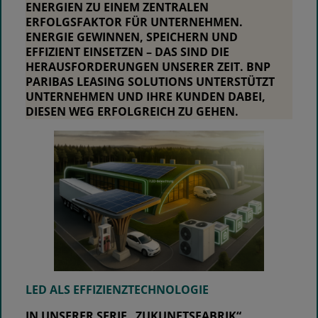
ENERGIEN ZU EINEM ZENTRALEN
ERFOLGSFAKTOR FÜR UNTERNEHMEN.
ENERGIE GEWINNEN, SPEICHERN UND
EFFIZIENT EINSETZEN – DAS SIND DIE
HERAUSFORDERUNGEN UNSERER ZEIT.
BNP
PARIBAS LEASING SOLUTIONS
UNTERSTÜTZT
UNTERNEHMEN UND IHRE KUNDEN DABEI,
DIESEN WEG ERFOLGREICH ZU GEHEN.
LED ALS EFFIZIENZTECHNOLOGIE
IN UNSERER SERIE „ZUKUNFTSFABRIK“