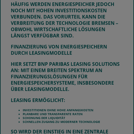
HÄUFIG WERDEN ENERGIESPEICHER JEDOCH
NOCH MIT HOHEN INVESTITIONSKOSTEN
VERBUNDEN. DAS VORURTEIL KANN DIE
VERBREITUNG DER TECHNOLOGIE BREMSEN –
OBWOHL WIRTSCHAFTLICHE LÖSUNGEN
LÄNGST VERFÜGBAR SIND.
FINANZIERUNG VON ENERGIESPEICHERN
DURCH
LEASINGMODELLE
HIER SETZT
BNP PARIBAS LEASING SOLUTIONS
AN: MIT EINEM BREITEN SPEKTRUM AN
FINANZIERUNGSLÖSUNGEN FÜR
ENERGIESPEICHERSYSTEME, INSBESONDERE
ÜBER LEASINGMODELLE.
LEASING ERMÖGLICHT:
INVESTITIONEN OHNE HOHE ANFANGSKOSTEN
PLANBARE UND TRANSPARENTE RATEN
SCHONUNG DER LIQUIDITÄT
SCHNELLEN ZUGANG ZU MODERNER TECHNOLOGIE
SO WIRD DER EINSTIEG IN EINE ZENTRALE