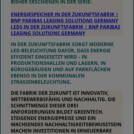
BISHER ERSCHIENEN IN DER SERIE:
ENERGIESPEICHER IN DER ZUKUNFTSFABRIK |
BNP PARIBAS LEASING SOLUTIONS GERMANY
LEDS IN DER ZUKUNFTSFABRIK | BNP PARIBAS
LEASING SOLUTIONS GERMANY
IN DER ZUKUNFTSFABRIK SORGT MODERNE
LED-BELEUCHTUNG DAFÜR, DASS ENERGIE
EFFIZIENT EINGESETZT WIRD – IN
PRODUKTIONSHALLEN UND LAGERN, IN
BÜROGEBÄUDEN UND AUF PARKFLÄCHEN
EBENSO IN DER KOMMUNALEN
STRASSENBELEUCHTUNG.
DIE FABRIK DER ZUKUNFT IST INNOVATIV,
WETTBEWERBSFÄHIG UND NACHHALTIG. DIE
SCHNITTMENGE DIESER DREI
ANFORDERUNGEN BILDET
GREENTECH
.
STEIGENDE ENERGIEPREISE UND EIN
WACHSENDES NACHHALTIGKEITSBEWUSSTSEIN
MACHEN INVESTITIONEN IN ERNEUERBARE