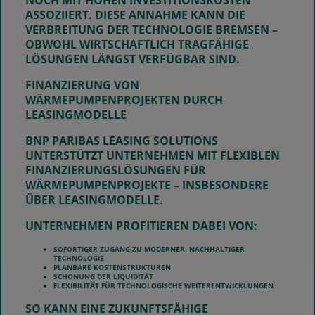
NOCH MIT HOHEN INVESTITIONSKOSTEN
ASSOZIIERT. DIESE ANNAHME KANN DIE
VERBREITUNG DER TECHNOLOGIE BREMSEN –
OBWOHL WIRTSCHAFTLICH TRAGFÄHIGE
LÖSUNGEN LÄNGST VERFÜGBAR SIND.
FINANZIERUNG VON
WÄRMEPUMPENPROJEKTEN DURCH
LEASINGMODELLE
BNP PARIBAS LEASING SOLUTIONS
UNTERSTÜTZT UNTERNEHMEN MIT FLEXIBLEN
FINANZIERUNGSLÖSUNGEN FÜR
WÄRMEPUMPENPROJEKTE – INSBESONDERE
ÜBER LEASINGMODELLE.
UNTERNEHMEN PROFITIEREN DABEI VON:
SOFORTIGER ZUGANG ZU MODERNER, NACHHALTIGER
TECHNOLOGIE
PLANBARE KOSTENSTRUKTUREN
SCHONUNG DER LIQUIDITÄT
FLEXIBILITÄT FÜR TECHNOLOGISCHE WEITERENTWICKLUNGEN
SO KANN EINE ZUKUNFTSFÄHIGE