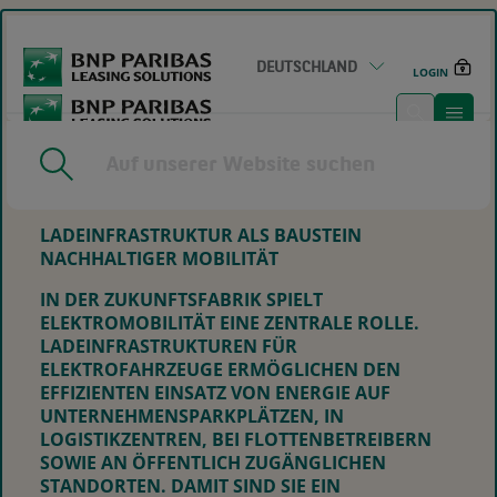
GO
TO
MAIN
DEUTSCHLAND
CONTENT
LOGIN
HOME
|
EV-CHARGER IN DER ZUKUNFTSFABRIK
LADEINFRASTRUKTUR ALS BAUSTEIN
NACHHALTIGER MOBILITÄT
IN DER ZUKUNFTSFABRIK SPIELT
ELEKTROMOBILITÄT EINE ZENTRALE ROLLE.
LADEINFRASTRUKTUREN FÜR
ELEKTROFAHRZEUGE ERMÖGLICHEN DEN
EFFIZIENTEN EINSATZ VON ENERGIE AUF
UNTERNEHMENSPARKPLÄTZEN, IN
LOGISTIKZENTREN, BEI FLOTTENBETREIBERN
SOWIE AN ÖFFENTLICH ZUGÄNGLICHEN
STANDORTEN. DAMIT SIND SIE EIN