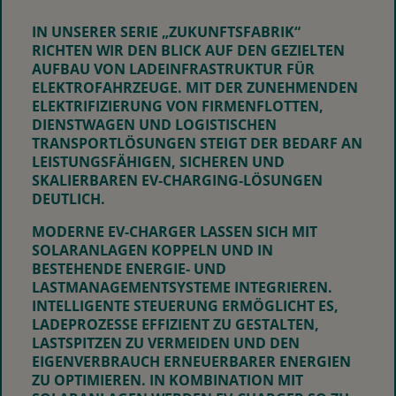
IN UNSERER SERIE „ZUKUNFTSFABRIK“
RICHTEN WIR DEN BLICK AUF DEN GEZIELTEN
AUFBAU VON LADEINFRASTRUKTUR FÜR
ELEKTROFAHRZEUGE. MIT DER ZUNEHMENDEN
ELEKTRIFIZIERUNG VON FIRMENFLOTTEN,
DIENSTWAGEN UND LOGISTISCHEN
TRANSPORTLÖSUNGEN STEIGT DER BEDARF AN
LEISTUNGSFÄHIGEN, SICHEREN UND
SKALIERBAREN EV‑CHARGING‑LÖSUNGEN
DEUTLICH.
MODERNE EV-CHARGER LASSEN SICH MIT
SOLARANLAGEN KOPPELN UND IN
BESTEHENDE ENERGIE‑ UND
LASTMANAGEMENTSYSTEME INTEGRIEREN.
INTELLIGENTE STEUERUNG ERMÖGLICHT ES,
LADEPROZESSE EFFIZIENT ZU GESTALTEN,
LASTSPITZEN ZU VERMEIDEN UND DEN
EIGENVERBRAUCH ERNEUERBARER ENERGIEN
ZU OPTIMIEREN. IN KOMBINATION MIT