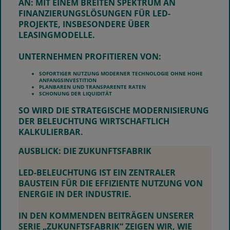
AN: MIT EINEM BREITEN SPEKTRUM AN
FINANZIERUNGSLÖSUNGEN FÜR LED-
PROJEKTE, INSBESONDERE ÜBER
LEASINGMODELLE.
UNTERNEHMEN PROFITIEREN VON:
SOFORTIGER NUTZUNG MODERNER TECHNOLOGIE OHNE HOHE
ANFANGSINVESTITION
PLANBAREN UND TRANSPARENTE RATEN
SCHONUNG DER LIQUIDITÄT
SO WIRD DIE STRATEGISCHE MODERNISIERUNG
DER BELEUCHTUNG WIRTSCHAFTLICH
KALKULIERBAR.
AUSBLICK: DIE ZUKUNFTSFABRIK
LED-BELEUCHTUNG IST EIN ZENTRALER
BAUSTEIN FÜR DIE EFFIZIENTE NUTZUNG VON
ENERGIE IN DER INDUSTRIE.
IN DEN KOMMENDEN BEITRÄGEN UNSERER
SERIE „
ZUKUNFTSFABRIK
“ ZEIGEN WIR, WIE