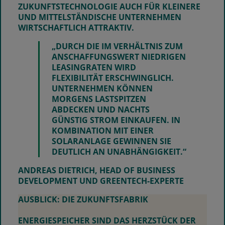
ZUKUNFTSTECHNOLOGIE AUCH FÜR KLEINERE
UND MITTELSTÄNDISCHE UNTERNEHMEN
WIRTSCHAFTLICH ATTRAKTIV.
„DURCH DIE IM VERHÄLTNIS ZUM
ANSCHAFFUNGSWERT NIEDRIGEN
LEASINGRATEN WIRD
FLEXIBILITÄT ERSCHWINGLICH.
UNTERNEHMEN KÖNNEN
MORGENS LASTSPITZEN
ABDECKEN UND NACHTS
GÜNSTIG STROM EINKAUFEN. IN
KOMBINATION MIT EINER
SOLARANLAGE GEWINNEN SIE
DEUTLICH AN UNABHÄNGIGKEIT.“
ANDREAS DIETRICH, HEAD OF BUSINESS
DEVELOPMENT UND GREENTECH-EXPERTE
AUSBLICK: DIE ZUKUNFTSFABRIK
ENERGIESPEICHER SIND DAS HERZSTÜCK DER