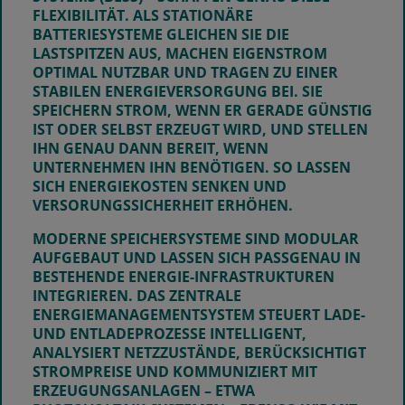
FLEXIBILITÄT. ALS STATIONÄRE
BATTERIESYSTEME GLEICHEN SIE DIE
LASTSPITZEN AUS, MACHEN EIGENSTROM
OPTIMAL NUTZBAR UND TRAGEN ZU EINER
STABILEN ENERGIEVERSORGUNG BEI. SIE
SPEICHERN STROM, WENN ER GERADE GÜNSTIG
IST ODER SELBST ERZEUGT WIRD, UND STELLEN
IHN GENAU DANN BEREIT, WENN
UNTERNEHMEN IHN BENÖTIGEN. SO LASSEN
SICH ENERGIEKOSTEN SENKEN UND
VERSORUNGSSICHERHEIT ERHÖHEN.
MODERNE SPEICHERSYSTEME SIND MODULAR
AUFGEBAUT UND LASSEN SICH PASSGENAU IN
BESTEHENDE ENERGIE-INFRASTRUKTUREN
INTEGRIEREN. DAS ZENTRALE
ENERGIEMANAGEMENTSYSTEM STEUERT LADE-
UND ENTLADEPROZESSE INTELLIGENT,
ANALYSIERT NETZZUSTÄNDE, BERÜCKSICHTIGT
STROMPREISE UND KOMMUNIZIERT MIT
ERZEUGUNGSANLAGEN – ETWA