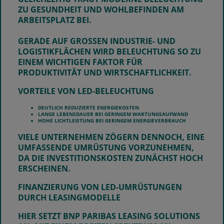
ZU GESUNDHEIT UND WOHLBEFINDEN AM
ARBEITSPLATZ BEI.
GERADE AUF GROSSEN INDUSTRIE- UND L
OGISTIKFLÄCHEN WIRD BELEUCHTUNG SO ZU E
INEM WICHTIGEN FAKTOR FÜR P
RODUKTIVITÄT UND WIRTSCHAFTLICHKEIT.
VORTEILE VON LED-BELEUCHTUNG
DEUTLICH REDUZIERTE ENERGIEKOSTEN
LANGE LEBENSDAUER BEI GERINGEM WARTUNGSAUFWAND
HOHE LICHTLEISTUNG BEI GERINGEM ENERGIEVERBRAUCH
VIELE UNTERNEHMEN ZÖGERN DENNOCH, EINE
UMFASSENDE UMRÜSTUNG VORZUNEHMEN,
DA DIE INVESTITIONSKOSTEN ZUNÄCHST HOCH
ERSCHEINEN.
FINANZIERUNG VON LED-UMRÜSTUNGEN
DURCH LEASINGMODELLE
HIER SETZT
BNP PARIBAS LEASING SOLUTIONS