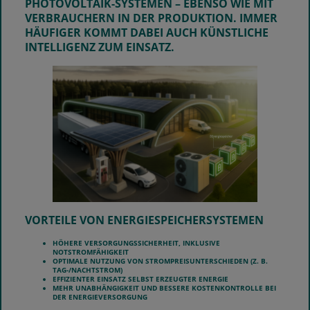
PHOTOVOLTAIK-SYSTEMEN – EBENSO WIE MIT
VERBRAUCHERN IN DER PRODUKTION. IMMER
HÄUFIGER KOMMT DABEI AUCH KÜNSTLICHE
INTELLIGENZ ZUM EINSATZ.
VORTEILE VON ENERGIESPEICHERSYSTEMEN
HÖHERE VERSORGUNGSSICHERHEIT, INKLUSIVE
NOTSTROMFÄHIGKEIT
OPTIMALE NUTZUNG VON STROMPREISUNTERSCHIEDEN (Z. B.
TAG-/NACHTSTROM)
EFFIZIENTER EINSATZ SELBST ERZEUGTER ENERGIE
MEHR UNABHÄNGIGKEIT UND BESSERE KOSTENKONTROLLE BEI
DER ENERGIEVERSORGUNG