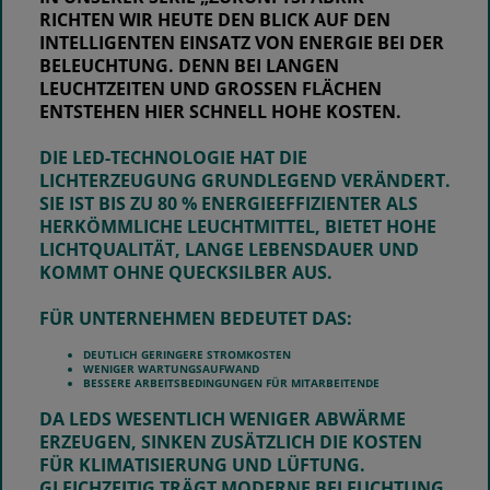
RICHTEN WIR HEUTE DEN BLICK AUF DEN
INTELLIGENTEN EINSATZ VON ENERGIE BEI DER
BELEUCHTUNG. DENN BEI LANGEN
LEUCHTZEITEN UND GROSSEN FLÄCHEN E
NTSTEHEN HIER SCHNELL HOHE KOSTEN.
DIE LED-TECHNOLOGIE HAT DIE
LICHTERZEUGUNG GRUNDLEGEND VERÄNDERT.
SIE IST
BIS ZU 80 % ENERGIEEFFIZIENTER ALS
HERKÖMMLICHE LEUCHTMITTEL
, BIETET HOHE
LICHTQUALITÄT, LANGE LEBENSDAUER UND
KOMMT OHNE QUECKSILBER AUS.
FÜR UNTERNEHMEN BEDEUTET DAS:
DEUTLICH GERINGERE STROMKOSTEN
WENIGER WARTUNGSAUFWAND
BESSERE ARBEITSBEDINGUNGEN FÜR MITARBEITENDE
DA LEDS WESENTLICH WENIGER ABWÄRME
ERZEUGEN, SINKEN ZUSÄTZLICH DIE KOSTEN
FÜR KLIMATISIERUNG UND LÜFTUNG.
GLEICHZEITIG TRÄGT MODERNE BELEUCHTUNG