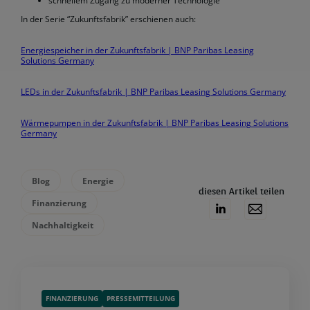
schnellem Zugang zu moderner Technologie
In der Serie “Zukunftsfabrik” erschienen auch:
Energiespeicher in der Zukunftsfabrik | BNP Paribas Leasing
Solutions Germany
LEDs in der Zukunftsfabrik | BNP Paribas Leasing Solutions Germany
Wärmepumpen in der Zukunftsfabrik | BNP Paribas Leasing Solutions
Germany
Blog
Energie
diesen Artikel teilen
Finanzierung
Nachhaltigkeit
FINANZIERUNG
PRESSEMITTEILUNG