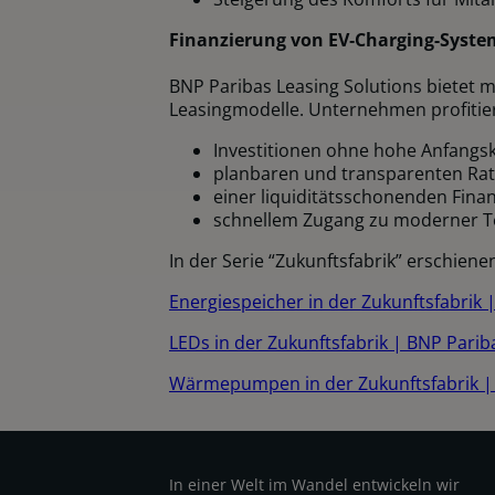
Finanzierung von EV‑Charging-Syste
BNP Paribas Leasing Solutions bietet 
Leasingmodelle. Unternehmen profitie
Investitionen ohne hohe Anfangs
planbaren und transparenten Ra
einer liquiditätsschonenden Fina
schnellem Zugang zu moderner T
In der Serie “Zukunftsfabrik” erschiene
Energiespeicher in der Zukunftsfabrik
LEDs in der Zukunftsfabrik | BNP Pari
Wärmepumpen in der Zukunftsfabrik |
In einer Welt im Wandel entwickeln wir