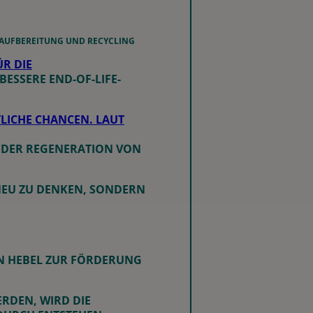
RAUFBEREITUNG UND RECYCLING
R DIE
ESSERE END-OF-LIFE-
TLICHE CHANCEN. LAUT
 DER REGENERATION VON
NEU ZU DENKEN, SONDERN
EN HEBEL ZUR FÖRDERUNG
RDEN, WIRD DIE