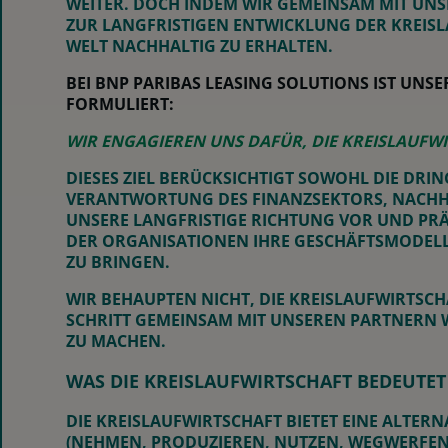
WEITER. DOCH INDEM WIR GEMEINSAM MIT UNS
ZUR LANGFRISTIGEN ENTWICKLUNG DER KREISL
WELT NACHHALTIG ZU ERHALTEN.
BEI BNP PARIBAS LEASING SOLUTIONS IST U
FORMULIERT:
WIR ENGAGIEREN UNS DAFÜR, DIE KREISLAUFWI
DIESES ZIEL BERÜCKSICHTIGT SOWOHL DIE DR
VERANTWORTUNG DES FINANZSEKTORS, NACHH
UNSERE LANGFRISTIGE RICHTUNG VOR UND PRÄG
DER ORGANISATIONEN IHRE GESCHÄFTSMODELLE
ZU BRINGEN.
WIR BEHAUPTEN NICHT, DIE KREISLAUFWIRTSCH
SCHRITT GEMEINSAM MIT UNSEREN PARTNERN W
ZU MACHEN.
WAS DIE KREISLAUFWIRTSCHAFT BEDEUTET
DIE KREISLAUFWIRTSCHAFT BIETET EINE ALTERN
(NEHMEN, PRODUZIEREN, NUTZEN, WEGWERFEN).