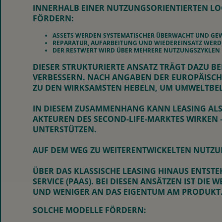
INNERHALB EINER NUTZUNGSORIENTIERTEN LOG
FÖRDERN:
ASSETS WERDEN SYSTEMATISCHER ÜBERWACHT UND GE
REPARATUR, AUFARBEITUNG UND WIEDEREINSATZ WERD
DER RESTWERT WIRD ÜBER MEHRERE NUTZUNGSZYKLEN 
DIESER STRUKTURIERTE ANSATZ TRÄGT DAZU BE
VERBESSERN. NACH ANGABEN DER EUROPÄISC
ZU DEN WIRKSAMSTEN HEBELN, UM UMWELTBE
IN DIESEM ZUSAMMENHANG KANN LEASING ALS 
AKTEUREN DES SECOND-LIFE-MARKTES WIRKEN 
UNTERSTÜTZEN.
AUF DEM WEG ZU WEITERENTWICKELTEN NUTZ
ÜBER DAS KLASSISCHE LEASING HINAUS ENTST
SERVICE (PAAS). BEI DIESEN ANSÄTZEN IST DI
UND WENIGER AN DAS EIGENTUM AM PRODUKT
SOLCHE MODELLE FÖRDERN: