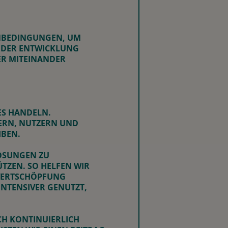
ENBEDINGUNGEN, UM
N DER ENTWICKLUNG
SER MITEINANDER
ES HANDELN.
TERN, NUTZERN UND
IBEN.
LÖSUNGEN ZU
TZEN. SO HELFEN WIR
 WERTSCHÖPFUNG
NTENSIVER GENUTZT,
CH KONTINUIERLICH