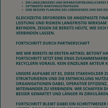
EIN LANGLEBIGERES UND REPARATURFREUNDLICHERES
OPTIMIERTE WARTUNGSSTRATEGIEN
EINE BESSERE PLANUNG DES LEBENSENDES UND DER R
GLEICHZEITIG ERFORDERN SIE ANGEPASSTE F
LEISTUNG UND RISIKEN LANGFRISTIG WIRKSAM
BEFINDEN, ZEIGEN SIE BEREITS HEUTE, WIE SI
VERBINDEN LASSEN.
FORTSCHRITT DURCH PARTNERSCHAFT
WIE WIR BEREITS IM ERSTEN ARTIKEL BETONT 
FORTSCHRITT SETZT EINE ENGE ZUSAMMENARBE
RECYCLERN VORAUS. KEIN EINZELNER AKTEUR 
UNSERE AUFGABE IST ES, DIESE STAKEHOLDE
STRUKTURIEREN UND DIE ENTWICKLUNG NUTZU
ORGANISATIONEN DABEI, OPERATIVE EFFIZIE
MITEINANDER ZU VERBINDEN. WIR SCHAFFEN D
BESSER GEWARTET UND LÄNGER IN ZIRKULÄRE
FORTSCHRITT BLEIBT DABEI EIN SCHRITTWEISE