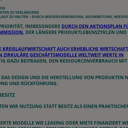
REN
NTEN ZU VERLÄNGERN
LAUF ZU HALTEN – DURCH WIEDERVERWENDUNG, AUFARBEITUNG, WIEDE
 PRIORITÄT, INSBESONDERE
DURCH DEN AKTIONSPLAN FÜ
OMMISSION
, DER LÄNGERE PRODUKTLEBENSZYKLEN UND B
IE KREISLAUFWIRTSCHAFT AUCH ERHEBLICHE WIRTSCHAF
 ZIRKULÄRE GESCHÄFTSMODELLE WELTWEIT WERTE IN
TIG DAZU BEITRAGEN, DEN RESSOURCENVERBRAUCH MIT
R DAS DESIGN UND DIE HERSTELLUNG VON PRODUKTEN 
ZUNG UND RÜCKFÜHRUNG.
ESITZ
TEN WIR NUTZUNG STATT BESITZ ALS EINEN PRAKTISCH
TE MODELLE WIE LEASING ODER MIETE FINANZIERT WE