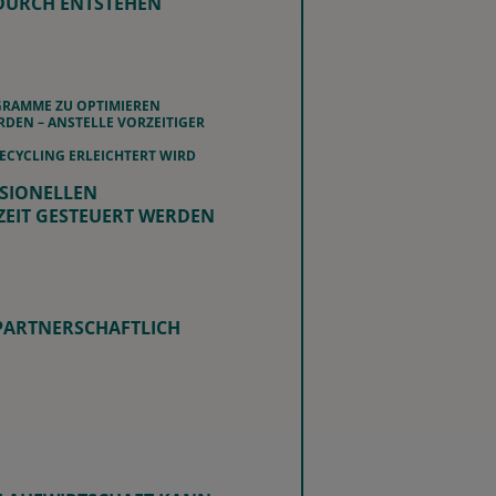
DURCH ENTSTEHEN
GRAMME ZU OPTIMIEREN
DEN – ANSTELLE VORZEITIGER
ECYCLING ERLEICHTERT WIRD
SSIONELLEN
ZEIT GESTEUERT WERDEN
 PARTNERSCHAFTLICH