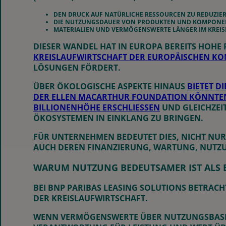
DEN DRUCK AUF NATÜRLICHE RESSOURCEN ZU REDUZIE
DIE NUTZUNGSDAUER VON PRODUKTEN UND KOMPONE
MATERIALIEN UND VERMÖGENSWERTE LÄNGER IM KREIS
DIESER WANDEL HAT IN EUROPA BEREITS HOHE
KREISLAUFWIRTSCHAFT DER EUROPÄISCHEN K
LÖSUNGEN FÖRDERT.
ÜBER ÖKOLOGISCHE ASPEKTE HINAUS
BIETET D
DER ELLEN MACARTHUR FOUNDATION KÖNNTEN
BILLIONENHÖHE ERSCHLIESSEN
UND GLEICHZEI
ÖKOSYSTEMEN IN EINKLANG ZU BRINGEN.
FÜR UNTERNEHMEN BEDEUTET DIES, NICHT NU
AUCH DEREN FINANZIERUNG, WARTUNG, NUT
WARUM NUTZUNG BEDEUTSAMER IST ALS B
BEI BNP PARIBAS LEASING SOLUTIONS BETRACH
DER KREISLAUFWIRTSCHAFT.
WENN VERMÖGENSWERTE ÜBER NUTZUNGSBASIER