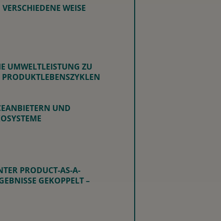
 VERSCHIEDENE WEISE
DIE UMWELTLEISTUNG ZU
N PRODUKTLEBENSZYKLEN
CEANBIETERN UND
KOSYSTEME
NTER PRODUCT-AS-A-
RGEBNISSE GEKOPPELT –