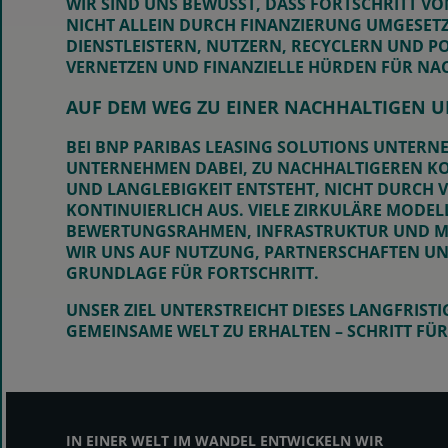
WIR SIND UNS BEWUSST, DASS FORTSCHRITT V
NICHT ALLEIN DURCH FINANZIERUNG UMGESETZ
DIENSTLEISTERN, NUTZERN, RECYCLERN UND PO
VERNETZEN UND FINANZIELLE HÜRDEN FÜR NAC
AUF DEM WEG ZU EINER NACHHALTIGEN 
BEI BNP PARIBAS LEASING SOLUTIONS UNTERN
UNTERNEHMEN DABEI, ZU NACHHALTIGEREN K
UND LANGLEBIGKEIT ENTSTEHT, NICHT DURCH
KONTINUIERLICH AUS. VIELE ZIRKULÄRE MODE
BEWERTUNGSRAHMEN, INFRASTRUKTUR UND MARK
WIR UNS AUF NUTZUNG, PARTNERSCHAFTEN UN
GRUNDLAGE FÜR FORTSCHRITT.
UNSER ZIEL UNTERSTREICHT DIESES LANGFRISTI
EMEINSAME WELT ZU ERHALTEN – SCHRITT FÜ
IN EINER WELT IM WANDEL ENTWICKELN WIR