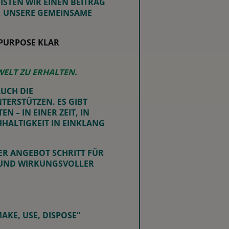
ISTEN WIR EINEN BEITRAG
, UNSERE GEMEINSAME
 PURPOSE KLAR
ELT ZU ERHALTEN.
UCH DIE
ERSTÜTZEN. ES GIBT
– IN EINER ZEIT, IN
HALTIGKEIT IN EINKLANG
ER ANGEBOT SCHRITT FÜR
R UND WIRKUNGSVOLLER
AKE, USE, DISPOSE“