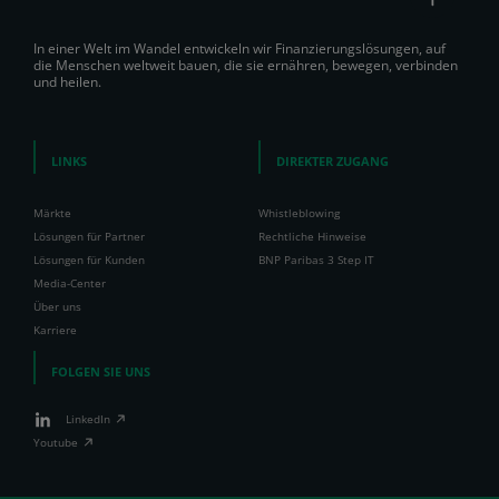
In einer Welt im Wandel entwickeln wir Finanzierungslösungen, auf
die Menschen weltweit bauen, die sie ernähren, bewegen, verbinden
und heilen.
LINKS
DIREKTER ZUGANG
Märkte
Whistleblowing
Lösungen für Partner
Rechtliche Hinweise
Lösungen für Kunden
BNP Paribas 3 Step IT
Media-Center
Über uns
Karriere
FOLGEN SIE UNS
LinkedIn
Youtube